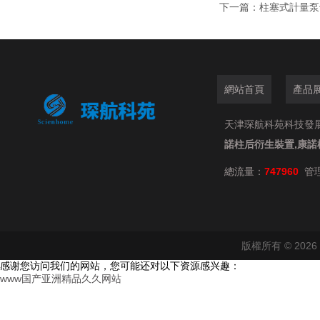
下一篇：
柱塞式計量泵
網站首頁
產品
天津琛航科苑科技發展有限
諾柱后衍生裝置,康諾
總流量：
747960
管
版權所有 © 20
感谢您访问我们的网站，您可能还对以下资源感兴趣：
www国产亚洲精品久久网站